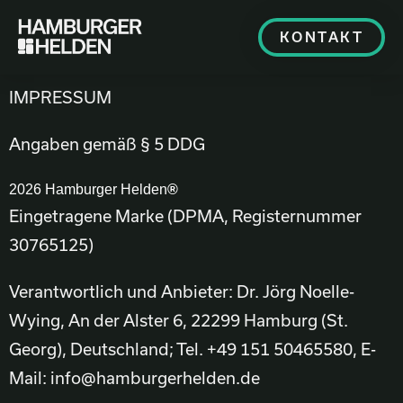
KONTAKT
IMPRESSUM
Angaben gemäß § 5 DDG
2026 Hamburger Helden
®
Eingetragene Marke (DPMA, Registernummer
30765125)
Verantwortlich und Anbieter:
Dr. Jörg Noelle-
Wying, An der Alster 6, 22299 Hamburg (St.
Georg), Deutschland;
Tel. +49 151 50465580, E-
Mail: info@hamburgerhelden.de